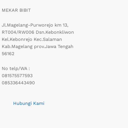
MEKAR BIBIT
Jl.Magelang-Purworejo km 13,
RT004/RW006 Dsn.Kebonkliwon
Kel.Kebonrejo Kec.Salaman
Kab.Magelang prov.Jawa Tengah
56162
No telp/WA :
081575577593
085336443490
Hubungi Kami