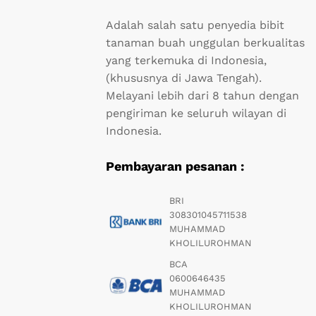
Adalah salah satu penyedia bibit
tanaman buah unggulan berkualitas
yang terkemuka di Indonesia,
(khususnya di Jawa Tengah).
Melayani lebih dari 8 tahun dengan
pengiriman ke seluruh wilayan di
Indonesia.
Pembayaran pesanan :
BRI
308301045711538
MUHAMMAD
KHOLILUROHMAN
BCA
0600646435
MUHAMMAD
KHOLILUROHMAN