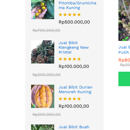
Pitomba/Grumicha
ma Kuning
Dinilai
Rp
500.000,00
5.00
dari 5
Rp
700.000,00
Jual Bibit
Jual 
Klengkeng New
Kristal
Putih
Rp
Rp
80
80
Rp
Rp
20
20
Dinilai
Rp
100.000,00
5.00
dari 5
Rp
200.000,00
Jual Bibit Durian
Menoreh Kuning
Dinilai
Rp
100.000,00
5.00
dari 5
Rp
200.000,00
Jual Bibit Buah