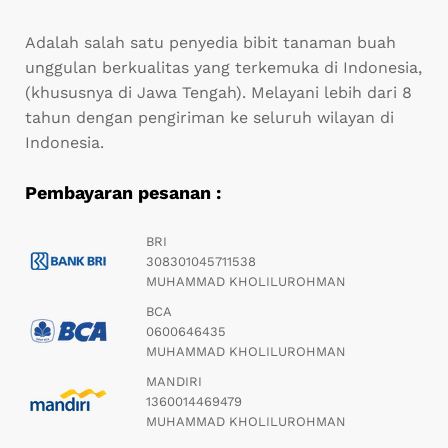
Adalah salah satu penyedia bibit tanaman buah
unggulan berkualitas yang terkemuka di Indonesia,
(khususnya di Jawa Tengah). Melayani lebih dari 8
tahun dengan pengiriman ke seluruh wilayan di
Indonesia.
Pembayaran pesanan :
BRI
308301045711538
MUHAMMAD KHOLILUROHMAN
BCA
0600646435
MUHAMMAD KHOLILUROHMAN
MANDIRI
1360014469479
MUHAMMAD KHOLILUROHMAN