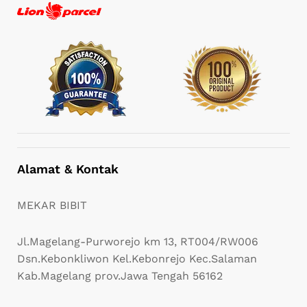
Alamat & Kontak
MEKAR BIBIT
Jl.Magelang-Purworejo km 13, RT004/RW006
Dsn.Kebonkliwon Kel.Kebonrejo Kec.Salaman
Kab.Magelang prov.Jawa Tengah 56162