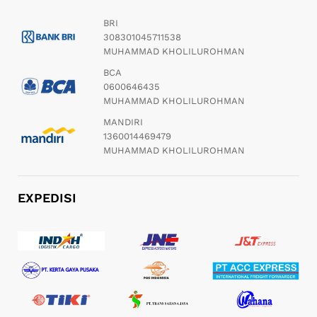
BRI
308301045711538
MUHAMMAD KHOLILUROHMAN
BCA
0600646435
MUHAMMAD KHOLILUROHMAN
MANDIRI
1360014469479
MUHAMMAD KHOLILUROHMAN
EXPEDISI