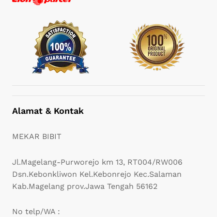
Alamat & Kontak
MEKAR BIBIT
Jl.Magelang-Purworejo km 13, RT004/RW006
Dsn.Kebonkliwon Kel.Kebonrejo Kec.Salaman
Kab.Magelang prov.Jawa Tengah 56162
No telp/WA :