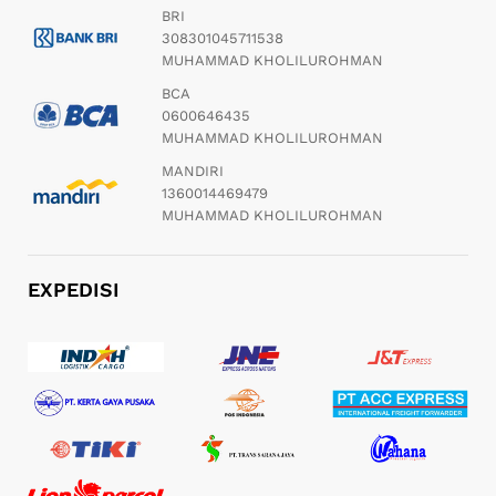
BRI
308301045711538
MUHAMMAD KHOLILUROHMAN
BCA
0600646435
MUHAMMAD KHOLILUROHMAN
MANDIRI
1360014469479
MUHAMMAD KHOLILUROHMAN
EXPEDISI