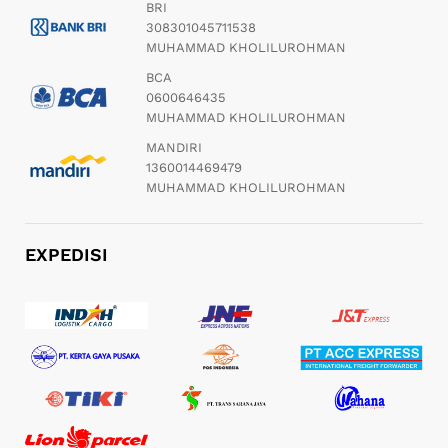
BRI
308301045711538
MUHAMMAD KHOLILUROHMAN
BCA
0600646435
MUHAMMAD KHOLILUROHMAN
MANDIRI
1360014469479
MUHAMMAD KHOLILUROHMAN
EXPEDISI