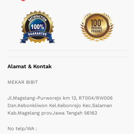
Alamat & Kontak
MEKAR BIBIT
Jl.Magelang-Purworejo km 13, RT004/RW006
Dsn.Kebonkliwon Kel.Kebonrejo Kec.Salaman
Kab.Magelang prov.Jawa Tengah 56162
No telp/WA :