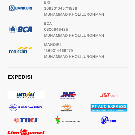
BRI
308301045711538
MUHAMMAD KHOLILUROHMAN
BCA
0600646435
MUHAMMAD KHOLILUROHMAN
MANDIRI
1360014469479
MUHAMMAD KHOLILUROHMAN
EXPEDISI