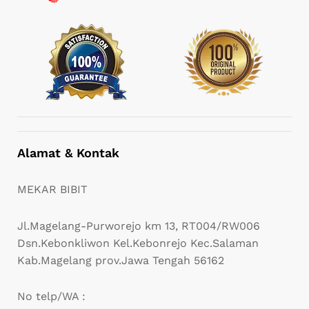
Alamat & Kontak
MEKAR BIBIT
Jl.Magelang-Purworejo km 13, RT004/RW006
Dsn.Kebonkliwon Kel.Kebonrejo Kec.Salaman
Kab.Magelang prov.Jawa Tengah 56162
No telp/WA :