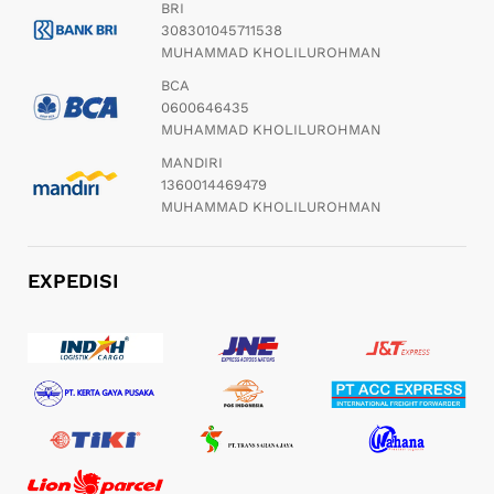
BRI
308301045711538
MUHAMMAD KHOLILUROHMAN
BCA
0600646435
MUHAMMAD KHOLILUROHMAN
MANDIRI
1360014469479
MUHAMMAD KHOLILUROHMAN
EXPEDISI