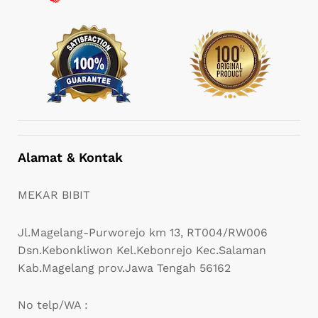
Alamat & Kontak
MEKAR BIBIT
Jl.Magelang-Purworejo km 13, RT004/RW006
Dsn.Kebonkliwon Kel.Kebonrejo Kec.Salaman
Kab.Magelang prov.Jawa Tengah 56162
No telp/WA :