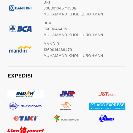
BRI
308301045711538
MUHAMMAD KHOLILUROHMAN
BCA
0600646435
MUHAMMAD KHOLILUROHMAN
MANDIRI
1360014469479
MUHAMMAD KHOLILUROHMAN
EXPEDISI