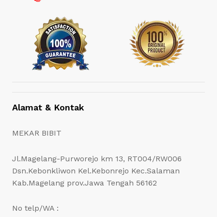
Alamat & Kontak
MEKAR BIBIT
Jl.Magelang-Purworejo km 13, RT004/RW006
Dsn.Kebonkliwon Kel.Kebonrejo Kec.Salaman
Kab.Magelang prov.Jawa Tengah 56162
No telp/WA :