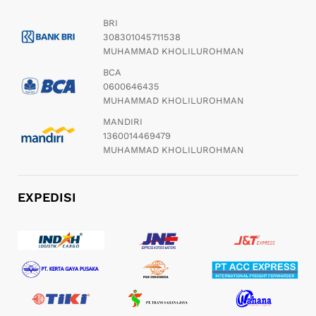
BRI
308301045711538
MUHAMMAD KHOLILUROHMAN
BCA
0600646435
MUHAMMAD KHOLILUROHMAN
MANDIRI
1360014469479
MUHAMMAD KHOLILUROHMAN
EXPEDISI