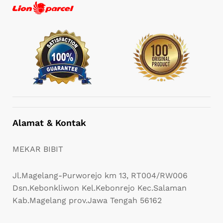
Alamat & Kontak
MEKAR BIBIT
Jl.Magelang-Purworejo km 13, RT004/RW006
Dsn.Kebonkliwon Kel.Kebonrejo Kec.Salaman
Kab.Magelang prov.Jawa Tengah 56162