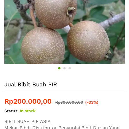
Jual Bibit Buah PIR
Rp
200.000,00
Rp
300.000,00
(-33%)
Status:
In stock
BIBIT BUAH PIR ASIA
Mekar Bibit, Distributor Penyuplai Bibit Durian Yang