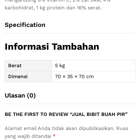
karbohidrat, 1 kg protein dan 16% serat.
Specification
Informasi Tambahan
Berat
5 kg
Dimensi
70 × 35 × 70 cm
Ulasan (0)
BE THE FIRST TO REVIEW “JUAL BIBIT BUAH PIR”
Alamat email Anda tidak akan dipublikasikan.
Ruas
yang wajib ditandai
*