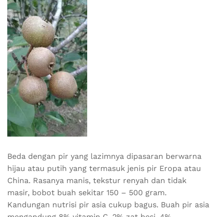
Beda dengan pir yang lazimnya dipasaran berwarna
hijau atau putih yang termasuk jenis pir Eropa atau
China. Rasanya manis, tekstur renyah dan tidak
masir, bobot buah sekitar 150 – 500 gram.
Kandungan nutrisi pir asia cukup bagus. Buah pir asia
mengandung 8% vitamin C, 2% zat besi, 4%