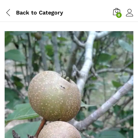
Back to
Category
0