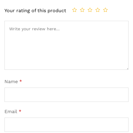
Your rating of this product
Name
*
Email
*