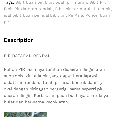
Tags:
Bibit buah pir
,
bibit buah pir murah
,
Bibit Pir
,
Bibit Pir dataran rendah
,
Bibit pir termurah
,
buah pir
,
jual bibit buah pir
,
jual bibit pir
,
Pir Asia
,
Pohon buah
pir
Description
PIR DATARAN RENDAH
Pohon PIR lazimnya tumbuh didaerah dingin atau
subtropis, kini ada pir yang dapat beradaptasi
didataran rendah. Itulah pir asia, bentuk daunnya
oval dengan piringgan bergerigi, sama seperti pir
daerah dingin. Perbedaan pada buahnya bentuknya
bulat dan berwarna kecoklatan.