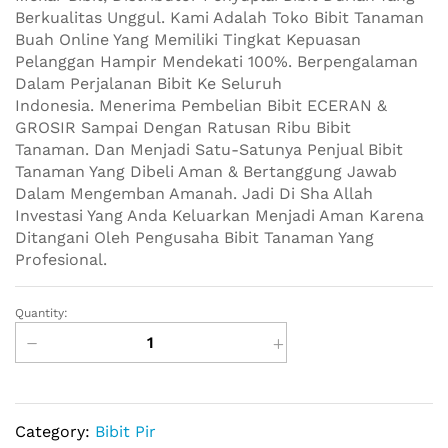
Berkualitas Unggul. Kami Adalah Toko Bibit Tanaman
Buah Online Yang Memiliki Tingkat Kepuasan
Pelanggan Hampir Mendekati 100%. Berpengalaman
Dalam Perjalanan Bibit Ke Seluruh
Indonesia. Menerima Pembelian Bibit ECERAN &
GROSIR Sampai Dengan Ratusan Ribu Bibit
Tanaman. Dan Menjadi Satu-Satunya Penjual Bibit
Tanaman Yang Dibeli Aman & Bertanggung Jawab
Dalam Mengemban Amanah. Jadi Di Sha Allah
Investasi Yang Anda Keluarkan Menjadi Aman Karena
Ditangani Oleh Pengusaha Bibit Tanaman Yang
Profesional.
Quantity:
Jual
Bibit
Buah
PIR
quantity
Category:
Bibit Pir