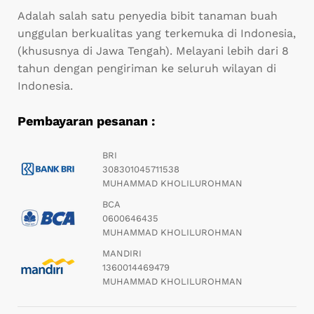
Adalah salah satu penyedia bibit tanaman buah
unggulan berkualitas yang terkemuka di Indonesia,
(khususnya di Jawa Tengah). Melayani lebih dari 8
tahun dengan pengiriman ke seluruh wilayan di
Indonesia.
Pembayaran pesanan :
BRI
308301045711538
MUHAMMAD KHOLILUROHMAN
BCA
0600646435
MUHAMMAD KHOLILUROHMAN
MANDIRI
1360014469479
MUHAMMAD KHOLILUROHMAN