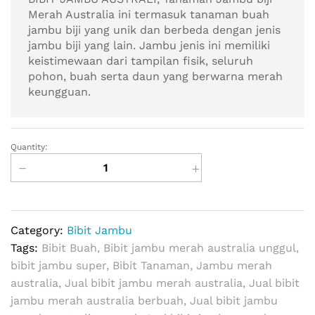
Merah Australia ini termasuk tanaman buah
jambu biji yang unik dan berbeda dengan jenis
jambu biji yang lain. Jambu jenis ini memiliki
keistimewaan dari tampilan fisik, seluruh
pohon, buah serta daun yang berwarna merah
keungguan.
Quantity:
Jual
Bibit
Jambu
Merah
Australia
Category:
Bibit Jambu
quantity
Tags:
Bibit Buah
,
Bibit jambu merah australia unggul
,
bibit jambu super
,
Bibit Tanaman
,
Jambu merah
australia
,
Jual bibit jambu merah australia
,
Jual bibit
jambu merah australia berbuah
,
Jual bibit jambu