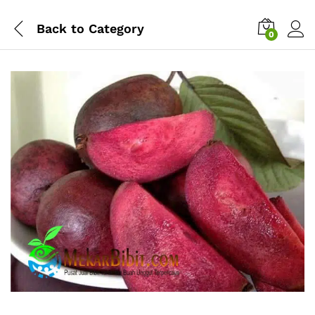
Back to
Category
0