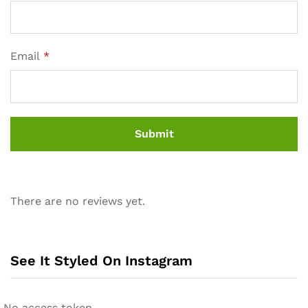
Email
*
There are no reviews yet.
See It Styled On Instagram
No access token