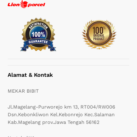
Alamat & Kontak
MEKAR BIBIT
Jl.Magelang-Purworejo km 13, RT004/RW006
Dsn.Kebonkliwon Kel.Kebonrejo Kec.Salaman
Kab.Magelang prov.Jawa Tengah 56162