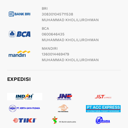
BRI
308301045711538
MUHAMMAD KHOLILUROHMAN
BCA
0600646435
MUHAMMAD KHOLILUROHMAN
MANDIRI
1360014469479
MUHAMMAD KHOLILUROHMAN
EXPEDISI