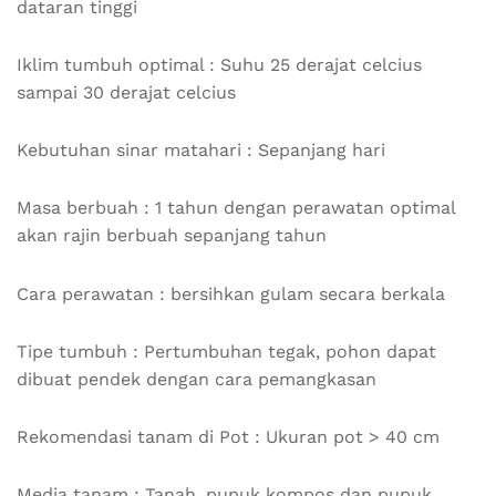
dataran tinggi
Iklim tumbuh optimal : Suhu 25 derajat celcius
sampai 30 derajat celcius
Kebutuhan sinar matahari : Sepanjang hari
Masa berbuah : 1 tahun dengan perawatan optimal
akan rajin berbuah sepanjang tahun
Cara perawatan : bersihkan gulam secara berkala
Tipe tumbuh : Pertumbuhan tegak, pohon dapat
dibuat pendek dengan cara pemangkasan
Rekomendasi tanam di Pot : Ukuran pot > 40 cm
Media tanam : Tanah, pupuk kompos dan pupuk