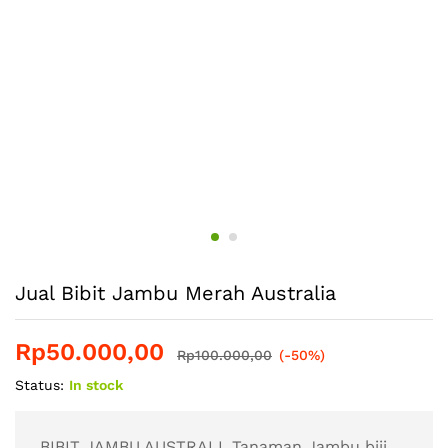
Jual Bibit Jambu Merah Australia
Rp
50.000,00
Rp
100.000,00
(-50%)
Status:
In stock
BIBIT JAMBU AUSTRALI, Tanaman Jambu biji