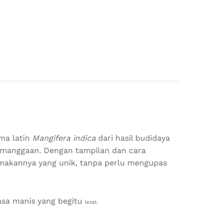
ma latin
Mangifera indica
dari hasil budidaya
rmanggaan. Dengan tampilan dan cara
 makannya yang unik, tanpa perlu mengupas
asa manis yang begitu
lezat.