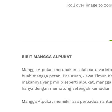
Roll over image to zoo
BIBIT MANGGA ALPUKAT
Mangga Alpukat merupakan salah satu variet
buah mangga petani Pasuruan, Jawa Timur. 
makannya yang mirip seperti alpukat, mangga
hanya dengan memotong setengah kemudian m
Mangga Alpukat memiiki rasa perpaduan anta