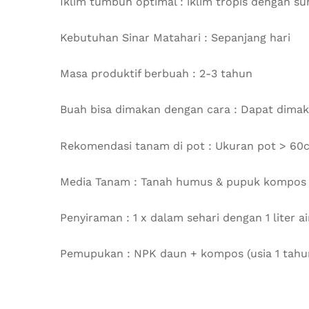
Iklim tumbuh optimal : iklim tropis dengan s
Kebutuhan Sinar Matahari : Sepanjang hari
Masa produktif berbuah : 2-3 tahun
Buah bisa dimakan dengan cara : Dapat dimak
Rekomendasi tanam di pot : Ukuran pot > 60
Media Tanam : Tanah humus & pupuk kompos
Penyiraman : 1 x dalam sehari dengan 1 liter ai
Pemupukan : NPK daun + kompos (usia 1 tahun 