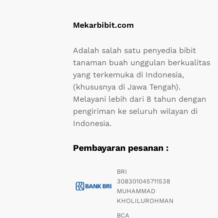
Mekarbibit.com
Adalah salah satu penyedia bibit
tanaman buah unggulan berkualitas
yang terkemuka di Indonesia,
(khususnya di Jawa Tengah).
Melayani lebih dari 8 tahun dengan
pengiriman ke seluruh wilayan di
Indonesia.
Pembayaran pesanan :
BRI
308301045711538
MUHAMMAD
KHOLILUROHMAN
BCA