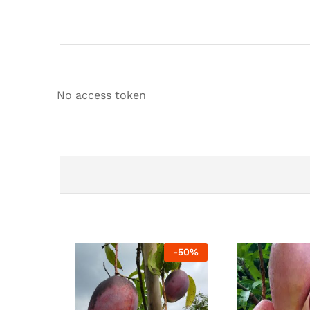
No access token
-
50
%