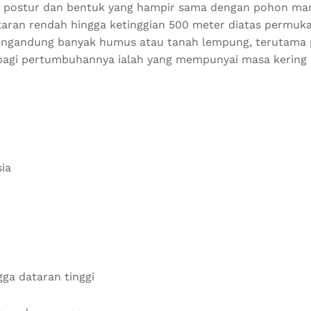
 postur dan bentuk yang hampir sama dengan pohon man
an rendah hingga ketinggian 500 meter diatas permukaan 
engandung banyak humus atau tanah lempung, terutama 
 bagi pertumbuhannya ialah yang mempunyai masa kering s
ia
ga dataran tinggi