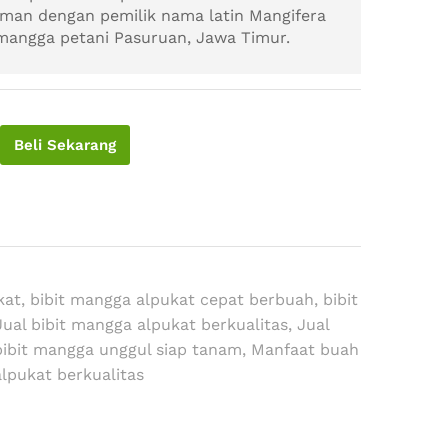
man dengan pemilik nama latin Mangifera
 mangga petani Pasuruan, Jawa Timur.
Beli Sekarang
kat
,
bibit mangga alpukat cepat berbuah
,
bibit
Jual bibit mangga alpukat berkualitas
,
Jual
bibit mangga unggul siap tanam
,
Manfaat buah
lpukat berkualitas