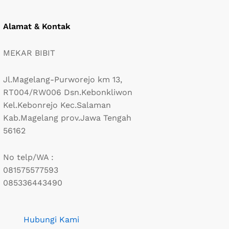
Alamat & Kontak
MEKAR BIBIT
Jl.Magelang-Purworejo km 13,
RT004/RW006 Dsn.Kebonkliwon
Kel.Kebonrejo Kec.Salaman
Kab.Magelang prov.Jawa Tengah
56162
No telp/WA :
081575577593
085336443490
Hubungi Kami