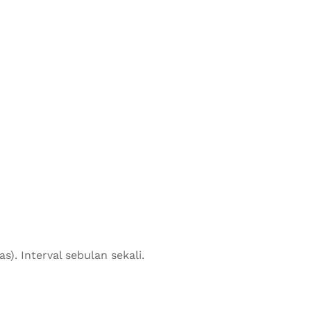
. Interval sebulan sekali.