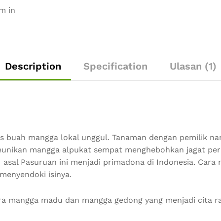
m in
Description
Specification
Ulasan (1)
as buah mangga lokal unggul. Tanaman dengan pemilik na
Keunikan mangga alpukat sempat menghebohkan jagat pe
 asal Pasuruan ini menjadi primadona di Indonesia. Cara
enyendoki isinya.
ra mangga madu dan mangga gedong yang menjadi cita r