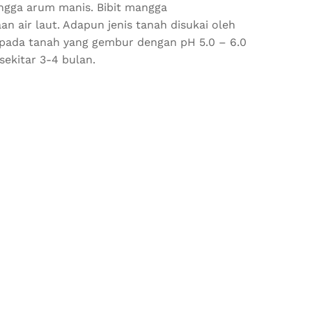
gga arum manis. Bibit mangga
air laut. Adapun jenis tanah disukai oleh
pada tanah yang gembur dengan pH 5.0 – 6.0
ekitar 3-4 bulan.