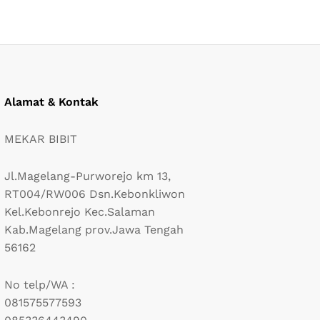
Alamat & Kontak
MEKAR BIBIT
Jl.Magelang-Purworejo km 13,
RT004/RW006 Dsn.Kebonkliwon
Kel.Kebonrejo Kec.Salaman
Kab.Magelang prov.Jawa Tengah
56162
No telp/WA :
081575577593